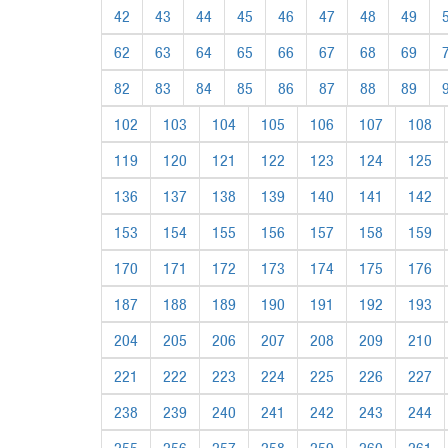
42
43
44
45
46
47
48
49
62
63
64
65
66
67
68
69
82
83
84
85
86
87
88
89
102
103
104
105
106
107
108
119
120
121
122
123
124
125
136
137
138
139
140
141
142
153
154
155
156
157
158
159
170
171
172
173
174
175
176
187
188
189
190
191
192
193
204
205
206
207
208
209
210
221
222
223
224
225
226
227
238
239
240
241
242
243
244
255
256
257
258
259
260
261