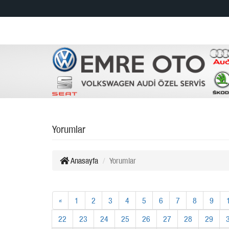
Yorumlar
Anasayfa
Yorumlar
«
1
2
3
4
5
6
7
8
9
22
23
24
25
26
27
28
29