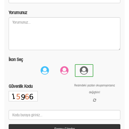
Yorumunuz
İkon Seç
Güvenlik Kodu
Resimdeki yazıları okuyamıyorsanız
değiştirin!