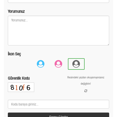
Yorumunuz
İkon Seç
Güvenlik Kodu
Resimdeki yazıları okuyamıyorsanız
değiştirin!