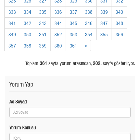
325
326
327
328
329
330
331
332
333
334
335
336
337
338
339
340
341
342
343
344
345
346
347
348
349
350
351
352
353
354
355
356
357
358
359
360
361
»
Toplam
361
sayfa yorum arasından,
202.
sayfa gösteriliyor.
Yorum Yap
Ad Soyad
Yorum Konusu