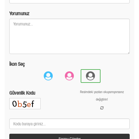
Yorumunuz
İkon Seç
Güvenlik Kodu
Resimdeki yazıları okuyamıyorsanız
değiştirin!