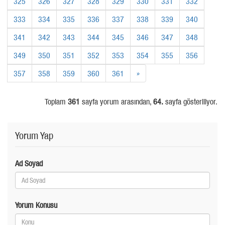
325
326
327
328
329
330
331
332
333
334
335
336
337
338
339
340
341
342
343
344
345
346
347
348
349
350
351
352
353
354
355
356
357
358
359
360
361
»
Toplam
361
sayfa yorum arasından,
64.
sayfa gösteriliyor.
Yorum Yap
Ad Soyad
Yorum Konusu