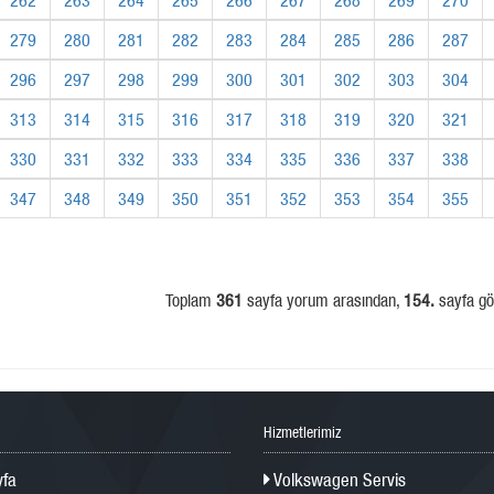
279
280
281
282
283
284
285
286
287
296
297
298
299
300
301
302
303
304
313
314
315
316
317
318
319
320
321
330
331
332
333
334
335
336
337
338
347
348
349
350
351
352
353
354
355
Toplam
361
sayfa yorum arasından,
154.
sayfa gös
Hizmetlerimiz
fa
Volkswagen Servis