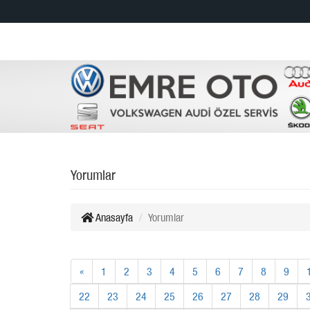
Yorumlar
Anasayfa
Yorumlar
«
1
2
3
4
5
6
7
8
9
22
23
24
25
26
27
28
29