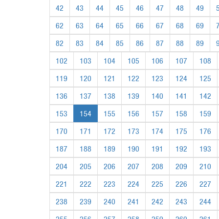
42
43
44
45
46
47
48
49
62
63
64
65
66
67
68
69
82
83
84
85
86
87
88
89
102
103
104
105
106
107
108
119
120
121
122
123
124
125
136
137
138
139
140
141
142
153
154
155
156
157
158
159
170
171
172
173
174
175
176
187
188
189
190
191
192
193
204
205
206
207
208
209
210
221
222
223
224
225
226
227
238
239
240
241
242
243
244
255
256
257
258
259
260
261