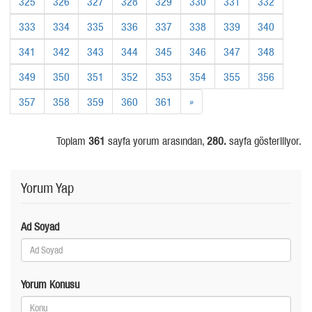
325
326
327
328
329
330
331
332
333
334
335
336
337
338
339
340
341
342
343
344
345
346
347
348
349
350
351
352
353
354
355
356
357
358
359
360
361
»
Toplam
361
sayfa yorum arasından,
280.
sayfa gösteriliyor.
Yorum Yap
Ad Soyad
Yorum Konusu