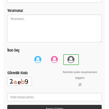
Yorumunuz
İkon Seç
Güvenlik Kodu
Resimdeki yazıları okuyamıyorsanız
değiştirin!