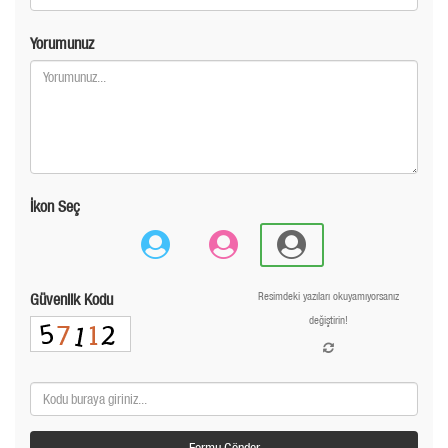
Yorumunuz
İkon Seç
Güvenlik Kodu
Resimdeki yazıları okuyamıyorsanız
değiştirin!