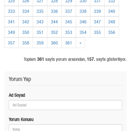
325
326
327
328
329
330
331
332
333
334
335
336
337
338
339
340
341
342
343
344
345
346
347
348
349
350
351
352
353
354
355
356
357
358
359
360
361
»
Toplam
361
sayfa yorum arasından,
157.
sayfa gösteriliyor.
Yorum Yap
Ad Soyad
Yorum Konusu