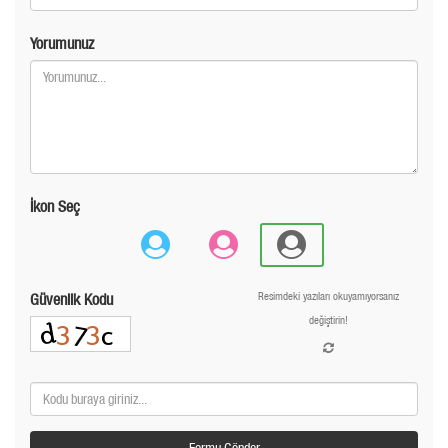
Yorumunuz
İkon Seç
Güvenlik Kodu
Resimdeki yazıları okuyamıyorsanız
değiştirin!