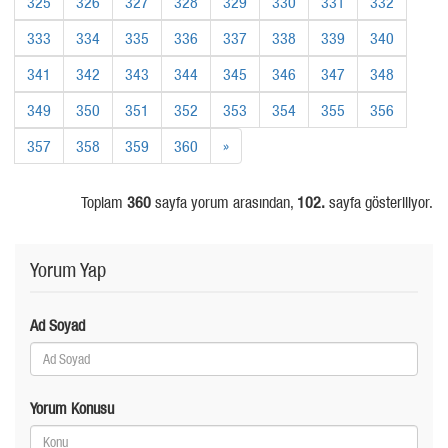
325
326
327
328
329
330
331
332
333
334
335
336
337
338
339
340
341
342
343
344
345
346
347
348
349
350
351
352
353
354
355
356
357
358
359
360
»
Toplam
360
sayfa yorum arasından,
102.
sayfa gösteriliyor.
Yorum Yap
Ad Soyad
Yorum Konusu