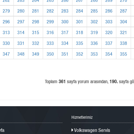
279
280
281
282
283
284
285
286
287
296
297
298
299
300
301
302
303
304
313
314
315
316
317
318
319
320
321
330
331
332
333
334
335
336
337
338
347
348
349
350
351
352
353
354
355
Toplam
361
sayfa yorum arasından,
190.
sayfa gös
Hizmetlerimiz
fa
Volkswagen Servis