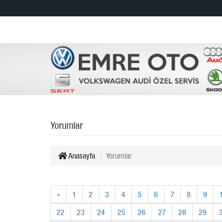
Yorumlar
Anasayfa
Yorumlar
«
1
2
3
4
5
6
7
8
9
22
23
24
25
26
27
28
29