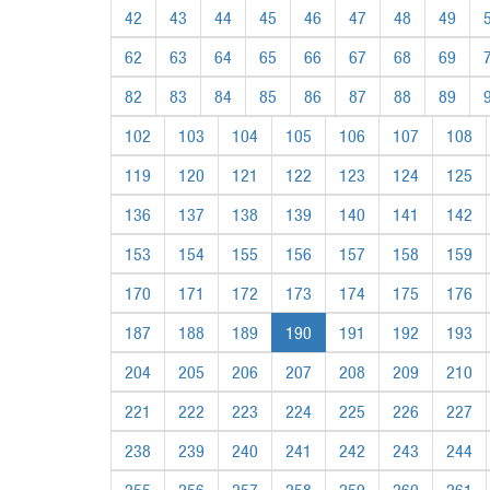
42
43
44
45
46
47
48
49
62
63
64
65
66
67
68
69
82
83
84
85
86
87
88
89
102
103
104
105
106
107
108
119
120
121
122
123
124
125
136
137
138
139
140
141
142
153
154
155
156
157
158
159
170
171
172
173
174
175
176
187
188
189
190
191
192
193
204
205
206
207
208
209
210
221
222
223
224
225
226
227
238
239
240
241
242
243
244
255
256
257
258
259
260
261