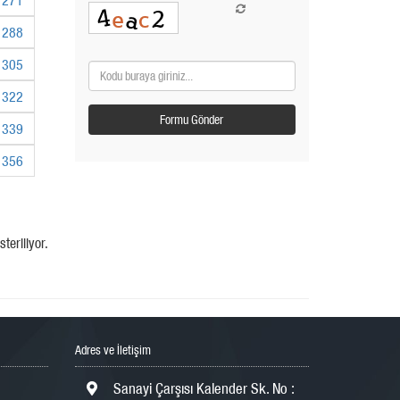
288
305
322
339
356
teriliyor.
Adres ve İletişim
Sanayi Çarşısı Kalender Sk. No :