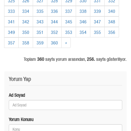
325
326
327
328
329
330
331
332
333
334
335
336
337
338
339
340
341
342
343
344
345
346
347
348
349
350
351
352
353
354
355
356
357
358
359
360
»
Toplam
360
sayfa yorum arasından,
256.
sayfa gösteriliyor.
Yorum Yap
Ad Soyad
Yorum Konusu