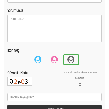
Yorumunuz
İkon Seç
Güvenlik Kodu
Resimdeki yazıları okuyamıyorsanız
değiştirin!