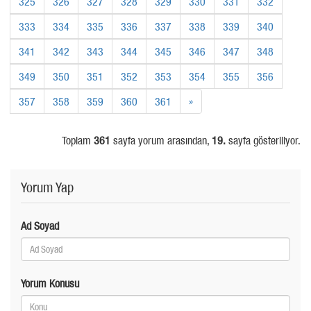
325
326
327
328
329
330
331
332
333
334
335
336
337
338
339
340
341
342
343
344
345
346
347
348
349
350
351
352
353
354
355
356
357
358
359
360
361
»
Toplam
361
sayfa yorum arasından,
19.
sayfa gösteriliyor.
Yorum Yap
Ad Soyad
Yorum Konusu