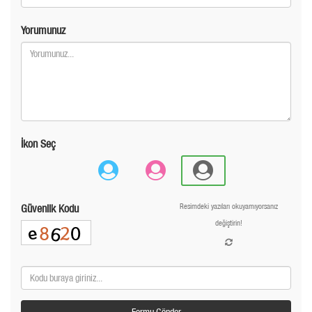
Yorumunuz
İkon Seç
Güvenlik Kodu
Resimdeki yazıları okuyamıyorsanız
değiştirin!