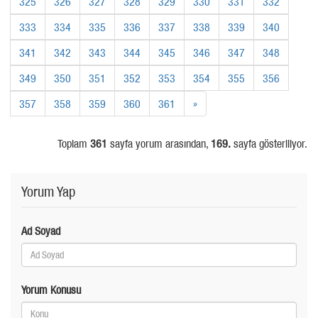
325
326
327
328
329
330
331
332
333
334
335
336
337
338
339
340
341
342
343
344
345
346
347
348
349
350
351
352
353
354
355
356
357
358
359
360
361
»
Toplam
361
sayfa yorum arasından,
169.
sayfa gösteriliyor.
Yorum Yap
Ad Soyad
Yorum Konusu