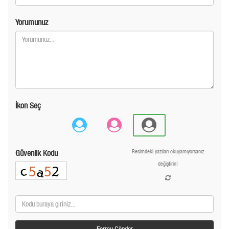
Yorumunuz
İkon Seç
Güvenlik Kodu
Resimdeki yazıları okuyamıyorsanız
değiştirin!