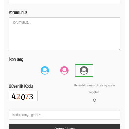
Yorumunuz
İkon Seç
Güvenlik Kodu
Resimdeki yazıları okuyamıyorsanız
değiştirin!