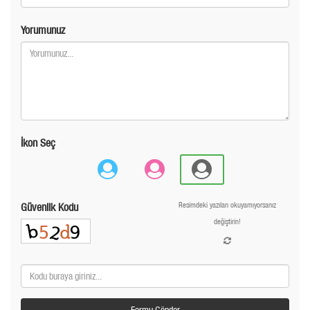
Yorumunuz
İkon Seç
Güvenlik Kodu
Resimdeki yazıları okuyamıyorsanız
değiştirin!