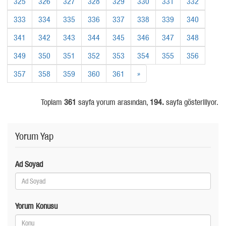
325
326
327
328
329
330
331
332
333
334
335
336
337
338
339
340
341
342
343
344
345
346
347
348
349
350
351
352
353
354
355
356
357
358
359
360
361
»
Toplam
361
sayfa yorum arasından,
194.
sayfa gösteriliyor.
Yorum Yap
Ad Soyad
Yorum Konusu