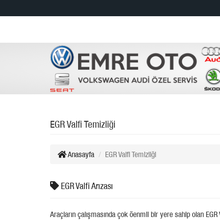
EGR Valfi Temizliği
Anasayfa
EGR Valfi Temizliği
EGR Valfi Arızası
Araçların çalışmasında çok öenmli bir yere sahip olan EGR V