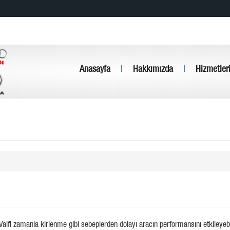
Anasayfa
|
Hakkımızda
|
Hizmetler
alfi zamanla kirlenme gibi sebeplerden dolayı aracın performansını etkileyebi