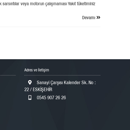
ik sarsıntılar veya motorun çalışmaması Yakıt tüketiminiz
Devamı
Adres ve İletişim
Sanayi Çarşısı Kalender Sk. No :
22 / ESKİŞEHİR
0545 907 26 26