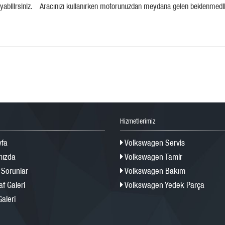
 anlayabilirsiniz. Aracınızı kullanırken motorunuzdan meydana gelen beklenmed
Hizmetlerimiz
fa
Volkswagen Servis
ızda
Volkswagen Tamir
 Sorunlar
Volkswagen Bakım
f Galeri
Volkswagen Yedek Parça
aleri